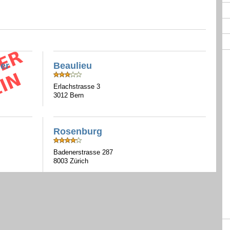
er
Beaulieu
Erlachstrasse 3
3012 Bern
Rosenburg
Badenerstrasse 287
8003 Zürich