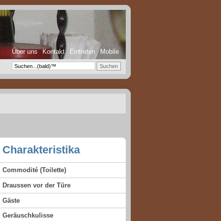
Über uns
Kontakt
Eintreten
Mobile
Charakteristika
Commodité (Toilette)
Draussen vor der Türe
Gäste
Geräuschkulisse