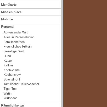
Menükarte
Mise en place
Mobiliar
Personal
Abweisender Wirt
Alles in Personalunion
Familienbetrieb
Freundliches Frölein
Geselliger Wirt
Hund
Katze
Kellner
Koch-Visite
Küchencrew
Spienzli-BH
Tamilischer Tellerwäscher
Tiger-Top
Wirtin
Wirtspaar
Räumlichkeiten