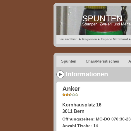
SPUNTEN
Stumpen, Zweierli und Ména
Sie sind hier:
Regionen
Espace Mittelland
Spünten
Charakteristisches
A
Informationen
Anker
Kornhausplatz 16
3011 Bern
Öffnungszeiten: MO-DO 070:30-23:
Anzahl Tische: 14