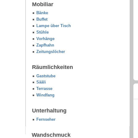
Mobiliar
Bänke
Buffet
Lampe über Tisch
Stühle
Vorhänge
Zapfhahn
Zeitungslöcher
Räumlichkeiten
Gaststube
Sääli
Terrasse
Windfang
Unterhaltung
Fernseher
Wandschmuck