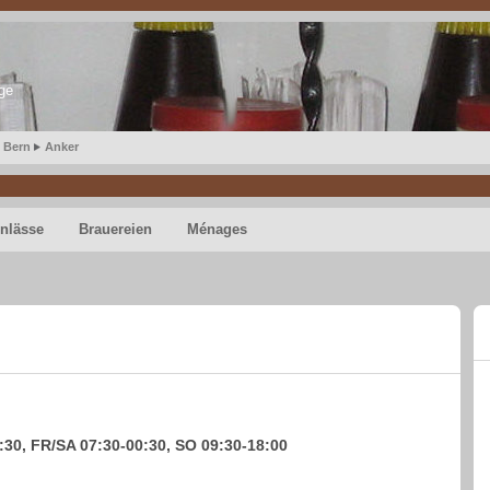
ge
Bern
Anker
nlässe
Brauereien
Ménages
30, FR/SA 07:30-00:30, SO 09:30-18:00