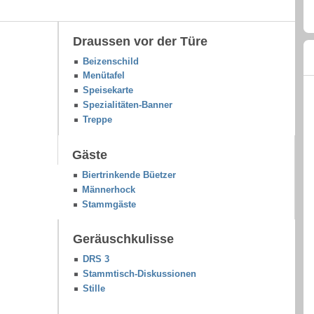
Draussen vor der Türe
Beizenschild
Menütafel
Speisekarte
Spezialitäten-Banner
Treppe
Gäste
Biertrinkende Büetzer
Männerhock
Stammgäste
Geräuschkulisse
DRS 3
Stammtisch-Diskussionen
Stille