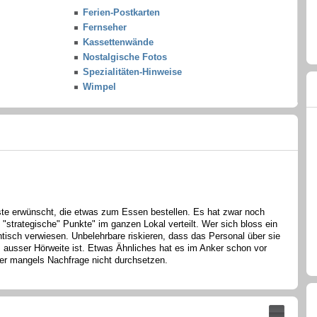
Ferien-Postkarten
Fernseher
Kassettenwände
Nostalgische Fotos
Spezialitäten-Hinweise
Wimpel
te erwünscht, die etwas zum Essen bestellen. Es hat zwar noch
f "strategische" Punkte" im ganzen Lokal verteilt. Wer sich bloss ein
ntisch verwiesen. Unbelehrbare riskieren, dass das Personal über sie
 ausser Hörweite ist. Etwas Ähnliches hat es im Anker schon vor
er mangels Nachfrage nicht durchsetzen.