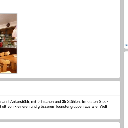
Gr
enannt Ankerstübli, mit 9 Tischen und 35 Stühlen. Im ersten Stock
d oft von kleineren und grösseren Touristengruppen aus aller Welt