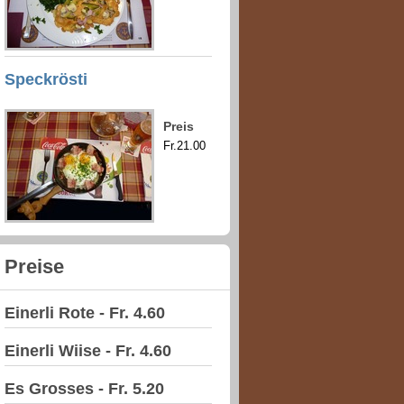
Speckrösti
Preis
Fr.21.00
Preise
Einerli Rote - Fr. 4.60
Einerli Wiise - Fr. 4.60
Es Grosses - Fr. 5.20