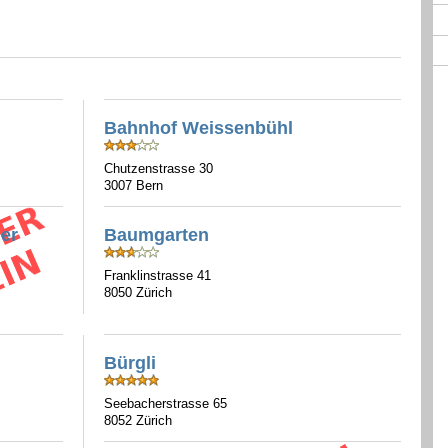
Bahnhof Weissenbühl
Chutzenstrasse 30
3007 Bern
er
Baumgarten
Franklinstrasse 41
8050 Zürich
Bürgli
Seebacherstrasse 65
8052 Zürich