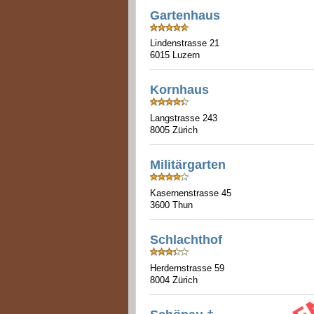
Gartenhaus
Lindenstrasse 21
6015 Luzern
Kornhaus
Langstrasse 243
8005 Zürich
Militärgarten
Kasernenstrasse 45
3600 Thun
Schlachthof
Herdernstrasse 59
8004 Zürich