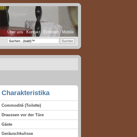
Über uns
Kontakt
Eintreten
Mobile
Charakteristika
Commodité (Toilette)
Draussen vor der Türe
Gäste
Geräuschkulisse