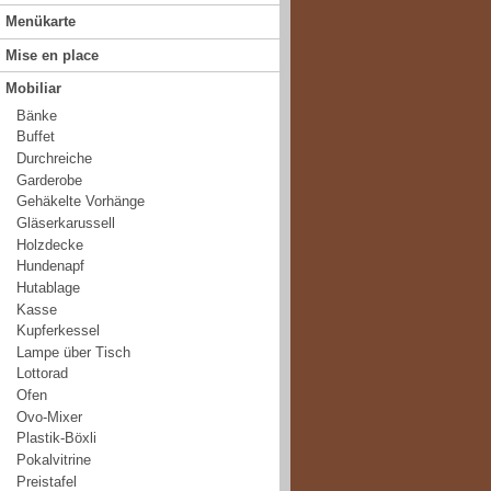
Menükarte
Mise en place
Mobiliar
Bänke
Buffet
Durchreiche
Garderobe
Gehäkelte Vorhänge
Gläserkarussell
Holzdecke
Hundenapf
Hutablage
Kasse
Kupferkessel
Lampe über Tisch
Lottorad
Ofen
Ovo-Mixer
Plastik-Böxli
Pokalvitrine
Preistafel