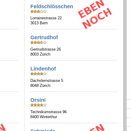
Feldschlösschen
Lorrainestrasse 22
3013 Bern
Gertrudhof
Gertrudstrasse 26
8003 Zürich
Lindenhof
Dachslernstrasse 5
8048 Zürich
Orsini
Technikumstrasse 96
8400 Winterthur