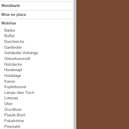
Menükarte
Mise en place
Mobiliar
Bänke
Buffet
Durchreiche
Garderobe
Gehäkelte Vorhänge
Gläserkarussell
Holzdecke
Hundenapf
Hutablage
Kasse
Kupferkessel
Lampe über Tisch
Lottorad
Ofen
Ovo-Mixer
Plastik-Böxli
Pokalvitrine
Preistafel