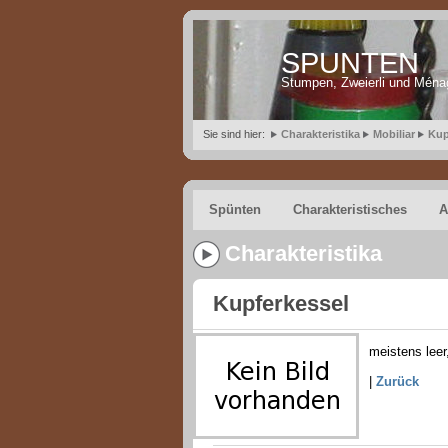
SPUNTEN
Stumpen, Zweierli und Ména
Sie sind hier:
Charakteristika
Mobiliar
Kup
Spünten
Charakteristisches
A
Charakteristika
Kupferkessel
meistens leer
|
Zurück