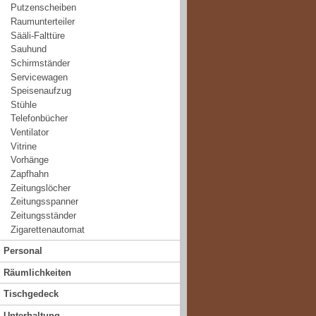
Putzenscheiben
Raumunterteiler
Sääli-Falttüre
Sauhund
Schirmständer
Servicewagen
Speisenaufzug
Stühle
Telefonbücher
Ventilator
Vitrine
Vorhänge
Zapfhahn
Zeitungslöcher
Zeitungsspanner
Zeitungsständer
Zigarettenautomat
Personal
Räumlichkeiten
Tischgedeck
Unterhaltung