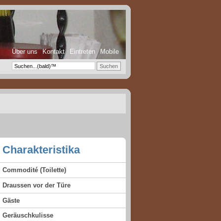
Über uns
Kontakt
Eintreten
Mobile
Charakteristika
Commodité (Toilette)
Draussen vor der Türe
Gäste
Geräuschkulisse