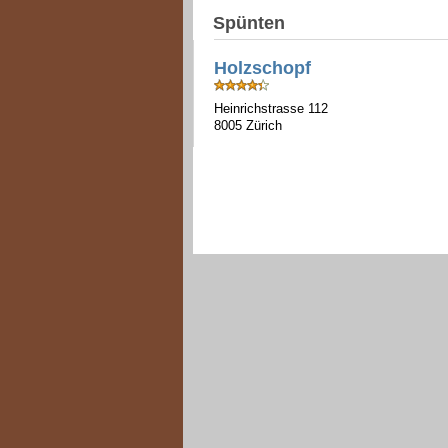
Spünten
Holzschopf
Heinrichstrasse 112
8005 Zürich