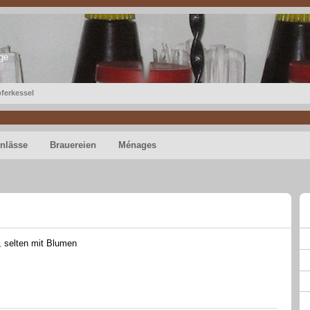
ge
ferkessel
nlässe
Brauereien
Ménages
, selten mit Blumen